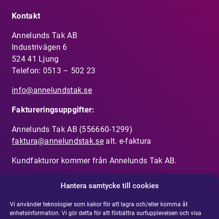
Kontakt
Annelunds Tak AB
Industrivägen 6
524 41 Ljung
Telefon:
0513 – 502 23
info@annelundstak.se
Faktureringsuppgifter:
Annelunds Tak AB (556660-1299)
faktura@annelundstak.se
alt. e-faktura
Kundfakturor kommer från Annelunds Tak AB.
Hantera samtycke till cookies
Vi använder teknologier som kakor för att lagra och/eller komma åt
enhetsinformation. Vi gör detta för att förbättra surfupplevelsen och visa