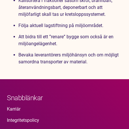
Källsortera i fraktioner såsom skrot, brännbart,
återanvändningsbart, deponerbart och att
miljöfarligt skall tas ur kretsloppssystemet.
Följa aktuell lagstiftning på miljöområdet.
Att bidra till ett ”renare” bygge som också är en
miljöangelägenhet.
Bevaka leverantörers miljöhänsyn och om möjligt
samordna transporter av material.
Snabblänkar
Karriär
Integritetspolicy