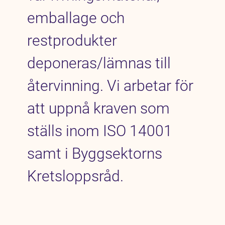
emballage och
restprodukter
deponeras/lämnas till
återvinning. Vi arbetar för
att uppnå kraven som
ställs inom ISO 14001
samt i Byggsektorns
Kretsloppsråd.