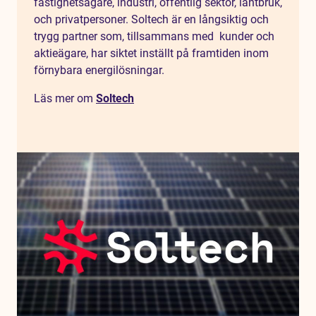
fastighetsägare, industri, offentlig sektor, lantbruk,
och privatpersoner. Soltech är en långsiktig och
trygg partner som, tillsammans med kunder och
aktieägare, har siktet inställt på framtiden inom
förnybara energilösningar.
Läs mer om
Soltech