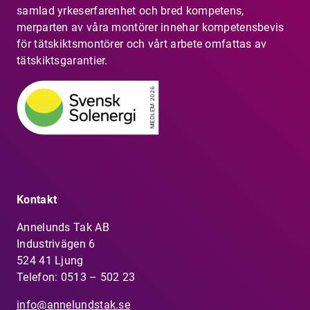
samlad yrkeserfarenhet och bred kompetens,
merparten av våra montörer innehar kompetensbevis
för tätskiktsmontörer och vårt arbete omfattas av
tätskiktsgarantier.
Kontakt
Annelunds Tak AB
Industrivägen 6
524 41 Ljung
Telefon:
0513 – 502 23
info@annelundstak.se