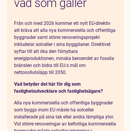
vad som gäller
Från och med 2026 kommer ett nytt EU-direktiv
att kräva att alla nya kommersiella och offentliga
byggnader samt större renoveringsprojekt
inkluderar solceller i sina byggplaner. Direktivet
syftar till att öka den förnybara
energiproduktionen, minska beroendet av fossila
bränslen och bidra till EU:s mål om
nettonollutsläpp till 2050.
Vad betyder det här för dig som
fastighetsutvecklare och fastighetsägare?
Alla nya kommersiella och offentliga byggnader
som byggs inom EU måste ha solceller
installerade på sina tak eller andra lämpliga ytor.
Vid större renoveringar av befintliga kommersiella
byggnader måste solceller integreras i