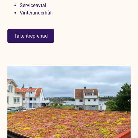
Serviceavtal
Vinterunderhåll
Takentreprenad