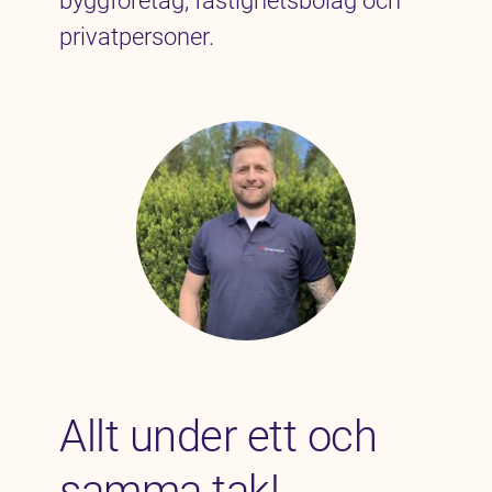
byggföretag, fastighetsbolag och
privatpersoner.
Allt under ett och
samma tak!