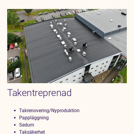
Takentreprenad
Takrenovering/Nyproduktion
Pappläggning
Sedum
Taksäkerhet